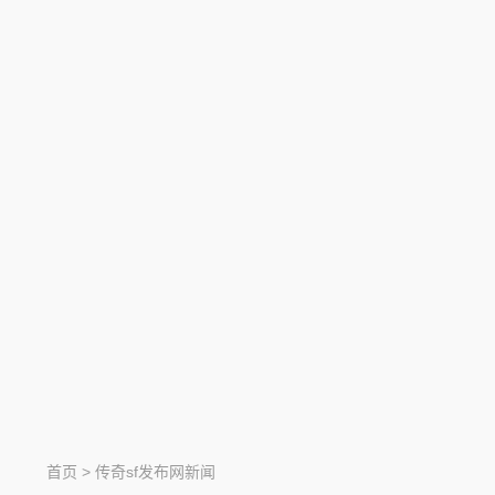
首页
>
传奇sf发布网新闻