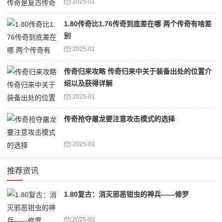
2025-01
1.80传奇比1.76传奇到底差在哪 两个传奇有啥差
别
2025-01
传奇归来攻略 传奇归来中关于装备出处的位置介
绍以及获得详解
2025-01
传奇抢夺屠龙要注意攻击模式的选择
2025-02
推荐资讯
1.80复古：消灭邪恶钳虫的神兵——修罗
2025-03