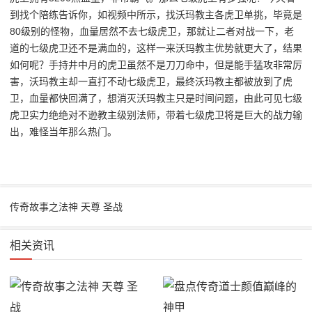
到找个陪练告诉你，如视频中所示，找沃玛教主各虎卫单挑，毕竟是
80级别的怪物，血量居然不去七级虎卫，那就让二者对战一下，老
道的七级虎卫还不是满血的，这样一来沃玛教主优势就更大了，结果
如何呢？手持井中月的虎卫虽然不是刀刀命中，但是能手猛攻非常厉
害，沃玛教主却一直打不动七级虎卫，最终沃玛教主都被放到了虎
卫，血量都快回满了，想消灭沃玛教主只是时间问题，由此可见七级
虎卫实力绝绝对不逊教主级别法师，带着七级虎卫将是巨大的战力输
出，难怪当年那么热门。
传奇故事之法神 天尊 圣战
相关资讯