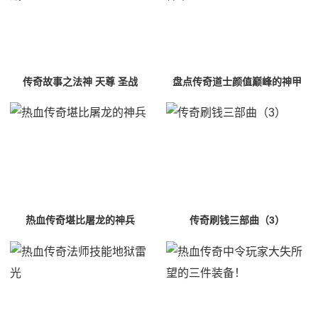
传奇故事之法神 天尊 圣战
盘点传奇道士颜值巅峰的神甲
热血传奇堪比屠龙的神兵
传奇刷钱三部曲（3）