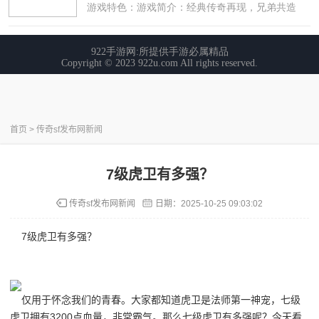
首页
>
传奇sf发布网新闻
7级虎卫有多强？
传奇sf发布网新闻
日期：
2025-10-25 09:03:02
7级虎卫有多强？
仅用于怀念我们的青春。大家都知道虎卫是法师第一神宠，七级
虎卫拥有3200点血量，非常霸气。那么七级虎卫有多强呢？今天看